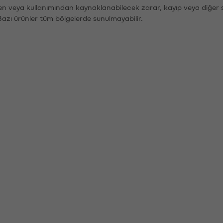
den veya kullanımından kaynaklanabilecek zarar, kayıp veya diğer 
Bazı ürünler tüm bölgelerde sunulmayabilir.