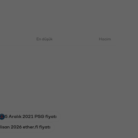
En düşük
Hacim
5 Aralık 2021 PSG fiyatı
isan 2026 ether.fi fiyatı