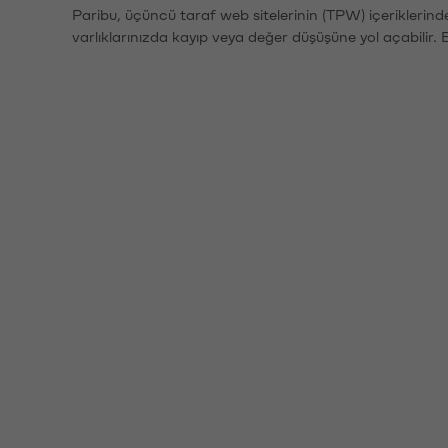
Paribu, üçüncü taraf web sitelerinin (TPW) içeriklerin
varlıklarınızda kayıp veya değer düşüşüne yol açabilir. 