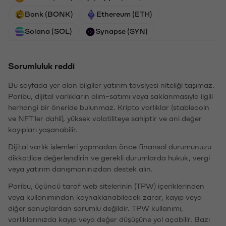
Bonk (BONK)
Ethereum (ETH)
Solana (SOL)
Synapse (SYN)
Sorumluluk reddi
Bu sayfada yer alan bilgiler yatırım tavsiyesi niteliği taşımaz.
Paribu, dijital varlıkların alım-satımı veya saklanmasıyla ilgili
herhangi bir öneride bulunmaz. Kripto varlıklar (stablecoin
ve NFT'ler dahil), yüksek volatiliteye sahiptir ve ani değer
kayıpları yaşanabilir.
Dijital varlık işlemleri yapmadan önce finansal durumunuzu
dikkatlice değerlendirin ve gerekli durumlarda hukuk, vergi
veya yatırım danışmanınızdan destek alın.
Paribu, üçüncü taraf web sitelerinin (TPW) içeriklerinden
veya kullanımından kaynaklanabilecek zarar, kayıp veya
diğer sonuçlardan sorumlu değildir. TPW kullanımı,
varlıklarınızda kayıp veya değer düşüşüne yol açabilir. Bazı