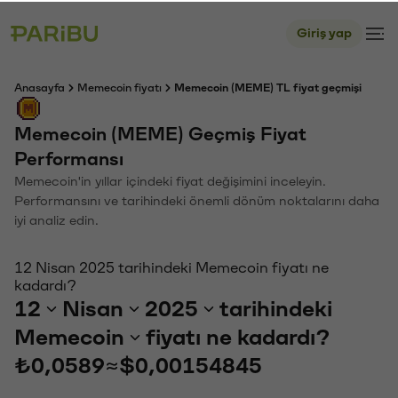
Giriş yap
Anasayfa
Memecoin fiyatı
Memecoin (MEME) TL fiyat geçmişi
Memecoin (MEME) Geçmiş Fiyat
Performansı
Memecoin'in yıllar içindeki fiyat değişimini inceleyin.
Performansını ve tarihindeki önemli dönüm noktalarını daha
iyi analiz edin.
12 Nisan 2025 tarihindeki Memecoin fiyatı ne
kadardı?
12
Nisan
2025
tarihindeki
Memecoin
fiyatı ne kadardı?
₺0,0589
≈
$0,00154845