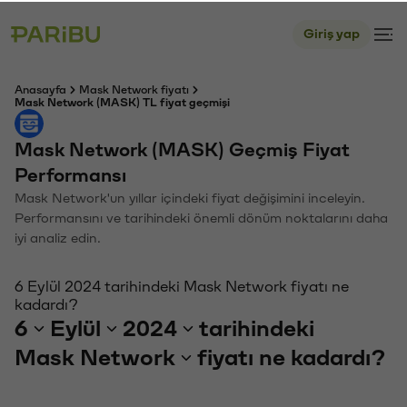
Giriş yap
Anasayfa
Mask Network fiyatı
Mask Network (MASK) TL fiyat geçmişi
Mask Network (MASK) Geçmiş Fiyat
Performansı
Mask Network'un yıllar içindeki fiyat değişimini inceleyin.
Performansını ve tarihindeki önemli dönüm noktalarını daha
iyi analiz edin.
6 Eylül 2024 tarihindeki Mask Network fiyatı ne
kadardı?
6
Eylül
2024
tarihindeki
Mask Network
fiyatı ne kadardı?