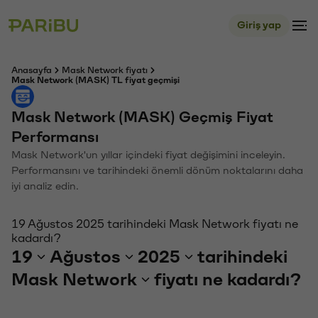
Giriş yap
Anasayfa
Mask Network fiyatı
Mask Network (MASK) TL fiyat geçmişi
Mask Network (MASK) Geçmiş Fiyat
Performansı
Mask Network'un yıllar içindeki fiyat değişimini inceleyin.
Performansını ve tarihindeki önemli dönüm noktalarını daha
iyi analiz edin.
19 Ağustos 2025 tarihindeki Mask Network fiyatı ne
kadardı?
19
Ağustos
2025
tarihindeki
Mask Network
fiyatı ne kadardı?