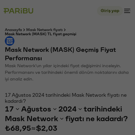
Giriş yap
Anasayfa
Mask Network fiyatı
Mask Network (MASK) TL fiyat geçmişi
Mask Network (MASK) Geçmiş Fiyat
Performansı
Mask Network'un yıllar içindeki fiyat değişimini inceleyin.
Performansını ve tarihindeki önemli dönüm noktalarını daha
iyi analiz edin.
17 Ağustos 2024 tarihindeki Mask Network fiyatı ne
kadardı?
17
Ağustos
2024
tarihindeki
Mask Network
fiyatı ne kadardı?
₺68,95
≈
$2,03