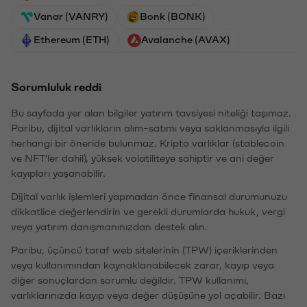
Vanar (VANRY)
Bonk (BONK)
Ethereum (ETH)
Avalanche (AVAX)
Sorumluluk reddi
Bu sayfada yer alan bilgiler yatırım tavsiyesi niteliği taşımaz.
Paribu, dijital varlıkların alım-satımı veya saklanmasıyla ilgili
herhangi bir öneride bulunmaz. Kripto varlıklar (stablecoin
ve NFT'ler dahil), yüksek volatiliteye sahiptir ve ani değer
kayıpları yaşanabilir.
Dijital varlık işlemleri yapmadan önce finansal durumunuzu
dikkatlice değerlendirin ve gerekli durumlarda hukuk, vergi
veya yatırım danışmanınızdan destek alın.
Paribu, üçüncü taraf web sitelerinin (TPW) içeriklerinden
veya kullanımından kaynaklanabilecek zarar, kayıp veya
diğer sonuçlardan sorumlu değildir. TPW kullanımı,
varlıklarınızda kayıp veya değer düşüşüne yol açabilir. Bazı