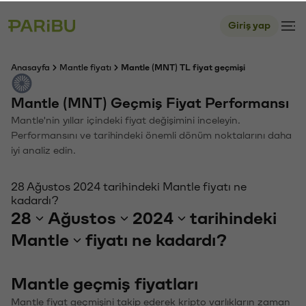
Giriş yap
Anasayfa
Mantle fiyatı
Mantle (MNT) TL fiyat geçmişi
Mantle (MNT) Geçmiş Fiyat Performansı
Mantle'nin yıllar içindeki fiyat değişimini inceleyin.
Performansını ve tarihindeki önemli dönüm noktalarını daha
iyi analiz edin.
28 Ağustos 2024 tarihindeki Mantle fiyatı ne
kadardı?
28
Ağustos
2024
tarihindeki
Mantle
fiyatı ne kadardı?
Mantle geçmiş fiyatları
Mantle fiyat geçmişini takip ederek kripto varlıkların zaman