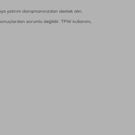
eya yatırım danışmanınızdan destek alın.
sonuçlardan sorumlu değildir. TPW kullanımı,