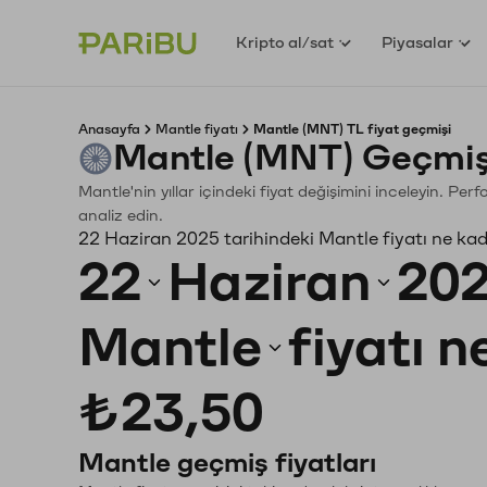
Kripto al/sat
Piyasalar
Anasayfa
Mantle fiyatı
Mantle (MNT) TL fiyat geçmişi
Mantle (MNT) Geçmiş
Mantle'nin yıllar içindeki fiyat değişimini inceleyin. Pe
analiz edin.
22 Haziran 2025 tarihindeki Mantle fiyatı ne ka
22
Haziran
20
Mantle
fiyatı 
₺23,50
Mantle geçmiş fiyatları