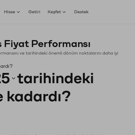
Hisse
Getiri
Keşfet
Destek
 Fiyat Performansı
rformansını ve tarihindeki önemli dönüm noktalarını daha iyi
dardı?
25
tarihindeki
ne kadardı?