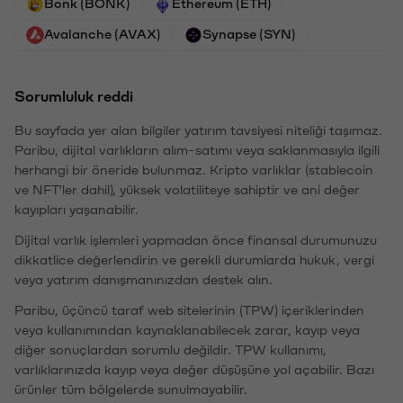
Bonk (BONK)
Ethereum (ETH)
Avalanche (AVAX)
Synapse (SYN)
Sorumluluk reddi
Bu sayfada yer alan bilgiler yatırım tavsiyesi niteliği taşımaz.
Paribu, dijital varlıkların alım-satımı veya saklanmasıyla ilgili
herhangi bir öneride bulunmaz. Kripto varlıklar (stablecoin
ve NFT'ler dahil), yüksek volatiliteye sahiptir ve ani değer
kayıpları yaşanabilir.
Dijital varlık işlemleri yapmadan önce finansal durumunuzu
dikkatlice değerlendirin ve gerekli durumlarda hukuk, vergi
veya yatırım danışmanınızdan destek alın.
Paribu, üçüncü taraf web sitelerinin (TPW) içeriklerinden
veya kullanımından kaynaklanabilecek zarar, kayıp veya
diğer sonuçlardan sorumlu değildir. TPW kullanımı,
varlıklarınızda kayıp veya değer düşüşüne yol açabilir. Bazı
ürünler tüm bölgelerde sunulmayabilir.