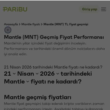
Giriş yap
Anasayfa
Mantle fiyatı
Mantle (MNT) TL fiyat geçmişi
Mantle (MNT) Geçmiş Fiyat Performansı
Mantle'nin yıllar içindeki fiyat değişimini inceleyin.
Performansını ve tarihindeki önemli dönüm noktalarını daha
iyi analiz edin.
21 Nisan 2026 tarihindeki Mantle fiyatı ne kadardı?
21
Nisan
2026
tarihindeki
Mantle
fiyatı ne kadardı?
Mantle geçmiş fiyatları
Mantle fiyat geçmişini takip ederek kripto varlıkların zaman
içindeki performansını izleyin. Aşağıdaki tabloyu kullanarak