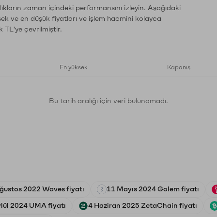
ıkların zaman içindeki performansını izleyin. Aşağıdaki
sek ve en düşük fiyatları ve işlem hacmini kolayca
 TL'ye çevrilmiştir.
En yüksek
Kapanış
Bu tarih aralığı için veri bulunamadı.
ğustos 2022 Waves fiyatı
11 Mayıs 2024 Golem fiyatı
lül 2024 UMA fiyatı
4 Haziran 2025 ZetaChain fiyatı