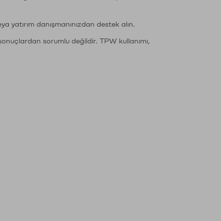
eya yatırım danışmanınızdan destek alın.
sonuçlardan sorumlu değildir. TPW kullanımı,