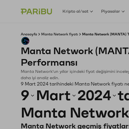
Kripto al/sat
Piyasalar
Anasayfa
Manta Network fiyatı
Manta Network (MANTA) TL
Manta Network (MANTA
Performansı
Manta Network'un yıllar içindeki fiyat değişimini incel
daha iyi analiz edin.
9 Mart 2024 tarihindeki Manta Network fiyatı n
9
Mart
2024
t
Manta Network
Manta Network geçmiş fiyatlar