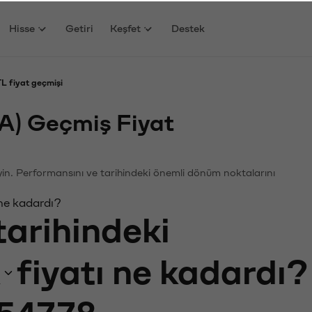
Hisse
Getiri
Keşfet
Destek
 fiyat geçmişi
) Geçmiş Fiyat
eyin. Performansını ve tarihindeki önemli dönüm noktalarını
ne kadardı?
tarihindeki
fiyatı ne kadardı?