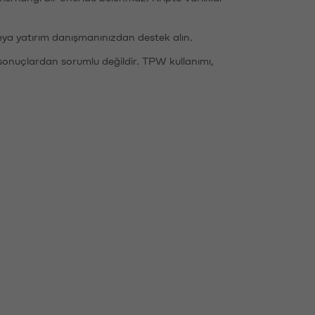
eya yatırım danışmanınızdan destek alın.
sonuçlardan sorumlu değildir. TPW kullanımı,