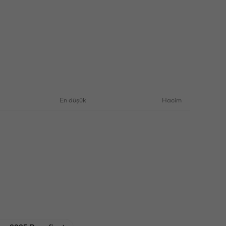
En düşük
Hacim