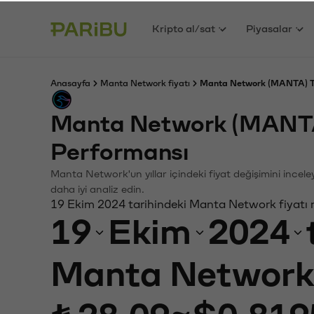
Kripto al/sat
Piyasalar
Anasayfa
Manta Network fiyatı
Manta Network (MANTA) TL
Manta Network (MANTA
Performansı
Manta Network'un yıllar içindeki fiyat değişimini incel
daha iyi analiz edin.
19 Ekim 2024 tarihindeki Manta Network fiyatı 
19
Ekim
2024
Manta Network