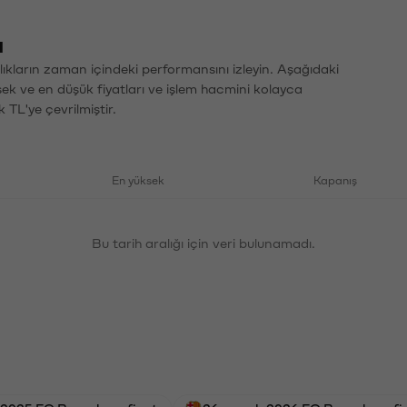
ı
ıkların zaman içindeki performansını izleyin. Aşağıdaki
sek ve en düşük fiyatları ve işlem hacmini kolayca
 TL'ye çevrilmiştir.
En yüksek
Kapanış
Bu tarih aralığı için veri bulunamadı.