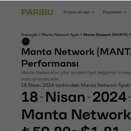
Kripto al/sat
Piyasalar
Anasayfa
Manta Network fiyatı
Manta Network (MANTA) TL
Manta Network (MANTA
Performansı
Manta Network'un yıllar içindeki fiyat değişimini incel
daha iyi analiz edin.
18 Nisan 2024 tarihindeki Manta Network fiyatı
18
Nisan
2024
Manta Network