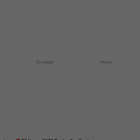
En düşük
Hacim