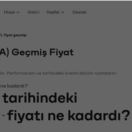
Hisse
Getiri
Keşfet
Destek
 fiyat geçmişi
) Geçmiş Fiyat
eyin. Performansını ve tarihindeki önemli dönüm noktalarını
 ne kadardı?
tarihindeki
fiyatı ne kadardı?