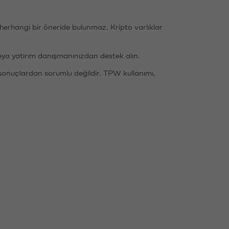
li herhangi bir öneride bulunmaz. Kripto varlıklar
eya yatırım danışmanınızdan destek alın.
sonuçlardan sorumlu değildir. TPW kullanımı,