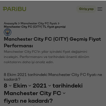
Giriş yap
Anasayfa
Manchester City FC fiyatı
Manchester City FC (CITY) TL fiyat geçmişi
Manchester City FC (CITY) Geçmiş Fiyat
Performansı
Manchester City FC'in yıllar içindeki fiyat değişimini
inceleyin. Performansını ve tarihindeki önemli dönüm
noktalarını daha iyi analiz edin.
8 Ekim 2021 tarihindeki Manchester City FC fiyatı ne
kadardı?
8
Ekim
2021
tarihindeki
Manchester City FC
fiyatı ne kadardı?