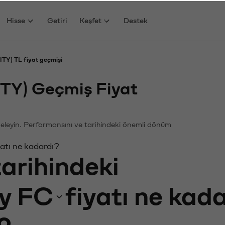
Hisse
Getiri
Keşfet
Destek
TY) TL fiyat geçmişi
ITY) Geçmiş Fiyat
nceleyin. Performansını ve tarihindeki önemli dönüm
yatı ne kadardı?
tarihindeki
y FC
fiyatı ne kad