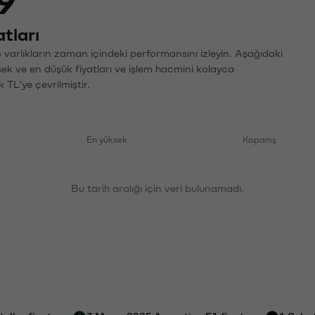
9
tları
varlıkların zaman içindeki performansını izleyin. Aşağıdaki
sek ve en düşük fiyatları ve işlem hacmini kolayca
 TL'ye çevrilmiştir.
En yüksek
Kapanış
Bu tarih aralığı için veri bulunamadı.