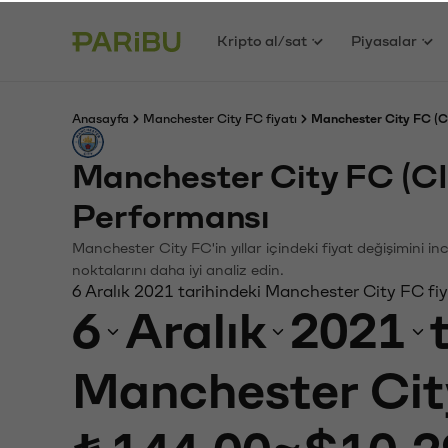
Kripto al/sat
Piyasalar
Anasayfa
Manchester City FC fiyatı
Manchester City FC (CI
Manchester City FC (C
Performansı
Manchester City FC'in yıllar içindeki fiyat değişimini i
noktalarını daha iyi analiz edin.
6 Aralık 2021 tarihindeki Manchester City FC fi
6
Aralık
2021
Manchester Cit