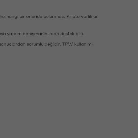
li herhangi bir öneride bulunmaz. Kripto varlıklar
eya yatırım danışmanınızdan destek alın.
sonuçlardan sorumlu değildir. TPW kullanımı,