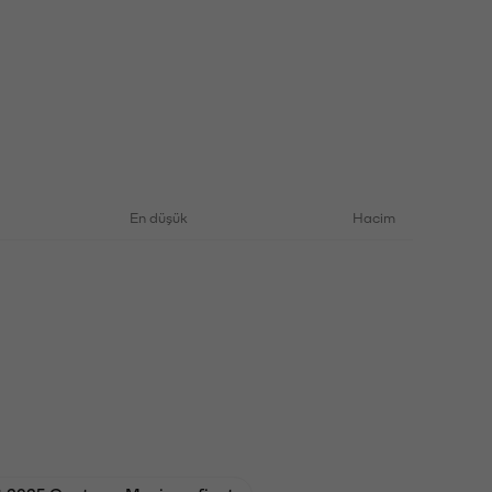
En düşük
Hacim