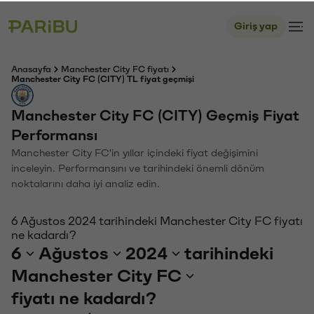
Giriş yap
Anasayfa
Manchester City FC fiyatı
Manchester City FC (CITY) TL fiyat geçmişi
Manchester City FC (CITY) Geçmiş Fiyat
Performansı
Manchester City FC'in yıllar içindeki fiyat değişimini
inceleyin. Performansını ve tarihindeki önemli dönüm
noktalarını daha iyi analiz edin.
6 Ağustos 2024 tarihindeki Manchester City FC fiyatı
ne kadardı?
6
Ağustos
2024
tarihindeki
Manchester City FC
fiyatı ne kadardı?