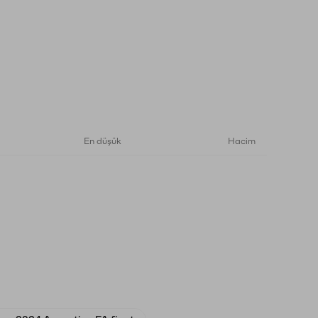
En düşük
Hacim