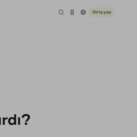
Giriş yap
ardı?