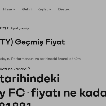
Hisse
Getiri
Keşfet
Destek
TY) TL fiyat geçmişi
ITY) Geçmiş Fiyat
nceleyin. Performansını ve tarihindeki önemli dönüm
yatı ne kadardı?
tarihindeki
y FC
fiyatı ne kad