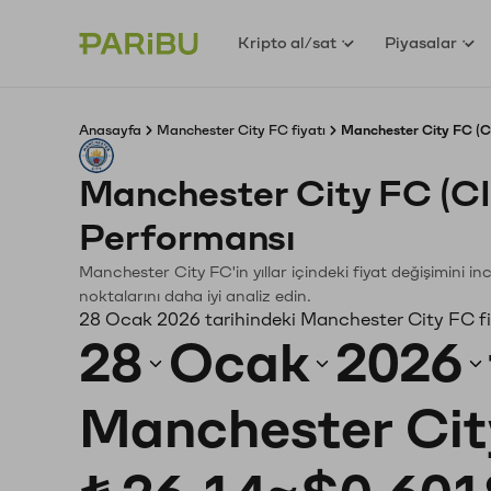
Kripto al/sat
Piyasalar
Anasayfa
Manchester City FC fiyatı
Manchester City FC (CI
Manchester City FC (C
Performansı
Manchester City FC'in yıllar içindeki fiyat değişimini i
noktalarını daha iyi analiz edin.
28 Ocak 2026 tarihindeki Manchester City FC fi
28
Ocak
2026
Manchester Cit