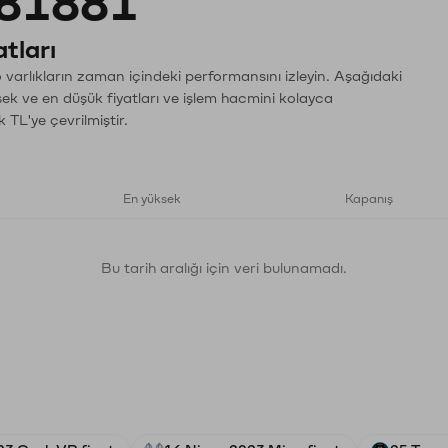
81881
tları
varlıkların zaman içindeki performansını izleyin. Aşağıdaki
sek ve en düşük fiyatları ve işlem hacmini kolayca
 TL'ye çevrilmiştir.
En yüksek
Kapanış
Bu tarih aralığı için veri bulunamadı.