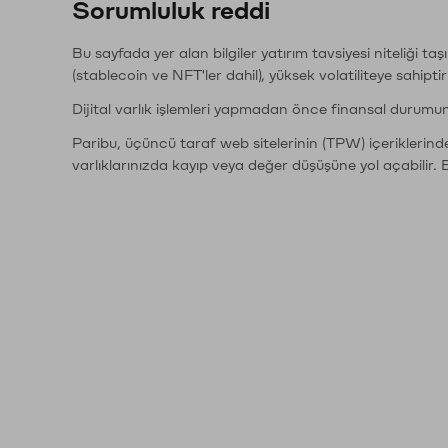
Sorumluluk reddi
Bu sayfada yer alan bilgiler yatırım tavsiyesi niteliği ta
(stablecoin ve NFT'ler dahil), yüksek volatiliteye sahipti
Dijital varlık işlemleri yapmadan önce finansal durumu
Paribu, üçüncü taraf web sitelerinin (TPW) içeriklerin
varlıklarınızda kayıp veya değer düşüşüne yol açabilir. 