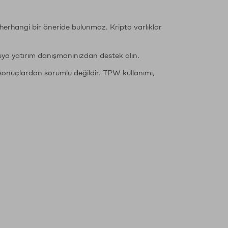
li herhangi bir öneride bulunmaz. Kripto varlıklar
eya yatırım danışmanınızdan destek alın.
sonuçlardan sorumlu değildir. TPW kullanımı,