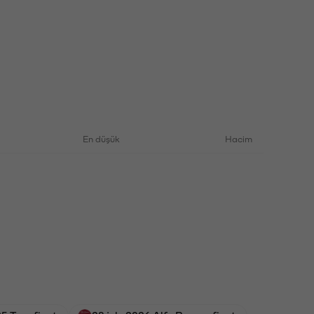
En düşük
Hacim