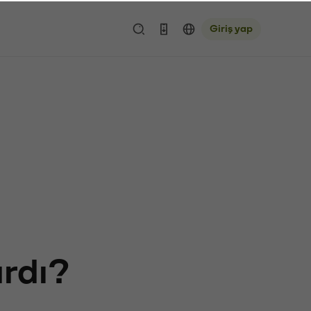
Giriş yap
ardı?