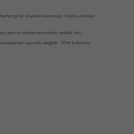
li herhangi bir öneride bulunmaz. Kripto varlıklar
eya yatırım danışmanınızdan destek alın.
sonuçlardan sorumlu değildir. TPW kullanımı,