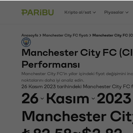
Kripto al/sat
Piyasalar
Anasayfa
Manchester City FC fiyatı
Manchester City FC (CI
Manchester City FC (C
Performansı
Manchester City FC'in yıllar içindeki fiyat değişimini i
noktalarını daha iyi analiz edin.
26 Kasım 2023 tarihindeki Manchester City FC f
26
Kasım
2023
Manchester Cit