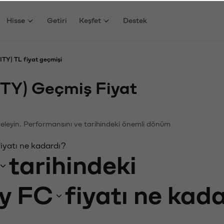
Hisse
Getiri
Keşfet
Destek
TY) TL fiyat geçmişi
ITY) Geçmiş Fiyat
nceleyin. Performansını ve tarihindeki önemli dönüm
iyatı ne kadardı?
tarihindeki
y FC
fiyatı ne kad