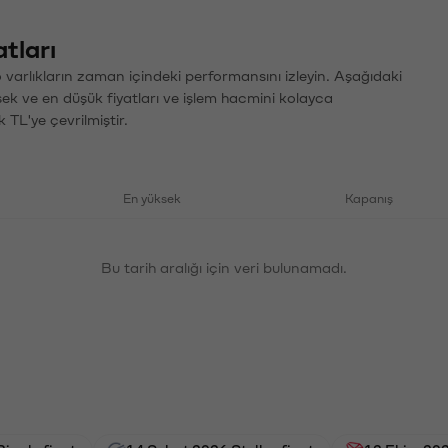
tları
varlıkların zaman içindeki performansını izleyin. Aşağıdaki
sek ve en düşük fiyatları ve işlem hacmini kolayca
 TL'ye çevrilmiştir.
En yüksek
Kapanış
Bu tarih aralığı için veri bulunamadı.