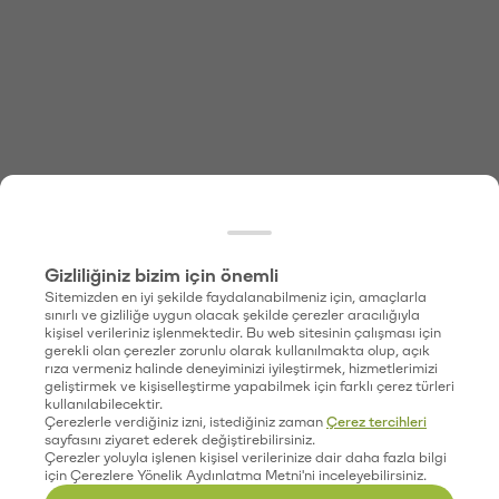
Gizliliğiniz bizim için önemli
Sitemizden en iyi şekilde faydalanabilmeniz için, amaçlarla
sınırlı ve gizliliğe uygun olacak şekilde çerezler aracılığıyla
kişisel verileriniz işlenmektedir. Bu web sitesinin çalışması için
gerekli olan çerezler zorunlu olarak kullanılmakta olup, açık
rıza vermeniz halinde deneyiminizi iyileştirmek, hizmetlerimizi
geliştirmek ve kişiselleştirme yapabilmek için farklı çerez türleri
kullanılabilecektir.
Çerezlerle verdiğiniz izni, istediğiniz zaman
Çerez tercihleri
sayfasını ziyaret ederek değiştirebilirsiniz.
Çerezler yoluyla işlenen kişisel verilerinize dair daha fazla bilgi
için Çerezlere Yönelik Aydınlatma Metni'ni inceleyebilirsiniz.