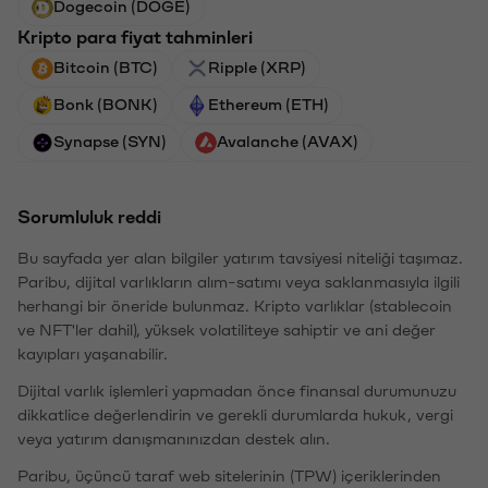
Dogecoin (DOGE)
Kripto para fiyat tahminleri
Bitcoin (BTC)
Ripple (XRP)
Bonk (BONK)
Ethereum (ETH)
Synapse (SYN)
Avalanche (AVAX)
Sorumluluk reddi
Bu sayfada yer alan bilgiler yatırım tavsiyesi niteliği taşımaz.
Paribu, dijital varlıkların alım-satımı veya saklanmasıyla ilgili
herhangi bir öneride bulunmaz. Kripto varlıklar (stablecoin
ve NFT'ler dahil), yüksek volatiliteye sahiptir ve ani değer
kayıpları yaşanabilir.
Dijital varlık işlemleri yapmadan önce finansal durumunuzu
dikkatlice değerlendirin ve gerekli durumlarda hukuk, vergi
veya yatırım danışmanınızdan destek alın.
Paribu, üçüncü taraf web sitelerinin (TPW) içeriklerinden