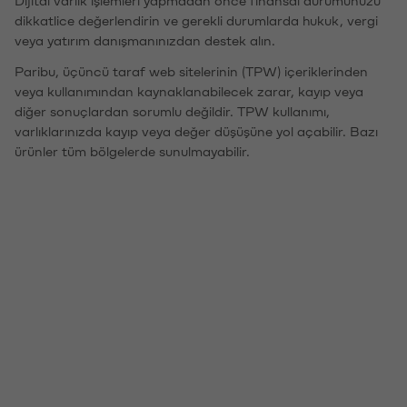
Dijital varlık işlemleri yapmadan önce finansal durumunuzu
dikkatlice değerlendirin ve gerekli durumlarda hukuk, vergi
veya yatırım danışmanınızdan destek alın.
Paribu, üçüncü taraf web sitelerinin (TPW) içeriklerinden
veya kullanımından kaynaklanabilecek zarar, kayıp veya
diğer sonuçlardan sorumlu değildir. TPW kullanımı,
varlıklarınızda kayıp veya değer düşüşüne yol açabilir. Bazı
ürünler tüm bölgelerde sunulmayabilir.