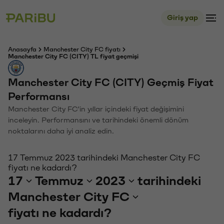
Giriş yap
Anasayfa
Manchester City FC fiyatı
Manchester City FC (CITY) TL fiyat geçmişi
Manchester City FC (CITY) Geçmiş Fiyat
Performansı
Manchester City FC'in yıllar içindeki fiyat değişimini
inceleyin. Performansını ve tarihindeki önemli dönüm
noktalarını daha iyi analiz edin.
17 Temmuz 2023 tarihindeki Manchester City FC
fiyatı ne kadardı?
17
Temmuz
2023
tarihindeki
Manchester City FC
fiyatı ne kadardı?