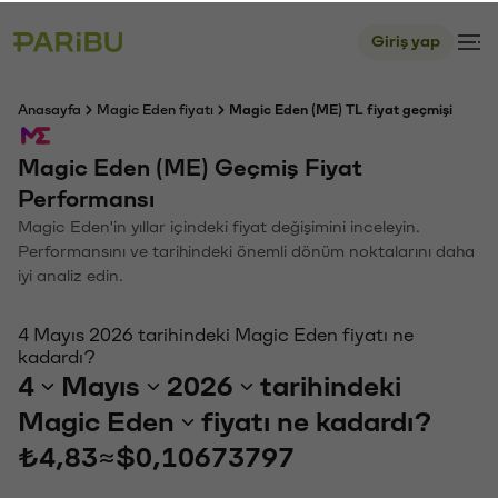
Giriş yap
Anasayfa
Magic Eden fiyatı
Magic Eden (ME) TL fiyat geçmişi
Magic Eden (ME) Geçmiş Fiyat
Performansı
Magic Eden'in yıllar içindeki fiyat değişimini inceleyin.
Performansını ve tarihindeki önemli dönüm noktalarını daha
iyi analiz edin.
4 Mayıs 2026 tarihindeki Magic Eden fiyatı ne
kadardı?
4
Mayıs
2026
tarihindeki
Magic Eden
fiyatı ne kadardı?
₺4,83
≈
$0,10673797