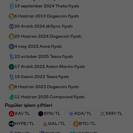
19 september 2024 Theta fiyatı
6 Haziran 2019 Dogecoin fiyatı
26 Aralık 2024 zkSync fiyatı
25 Haziran 2024 Dogecoin fiyatı
4 may 2023 Aave fiyatı
23 october 2025 Tezos fiyatı
17 Aralık 2023 Aston Martin fiyatı
15 Kasım 2023 Tezos fiyatı
8 Haziran 2023 Dogecoin fiyatı
11 Haziran 2025 Compound fiyatı
Popüler işlem çiftleri
XAI/TL
SYN/TL
ADA/TL
XRP/TL
HYPE/TL
GAL/TL
BTC/TL