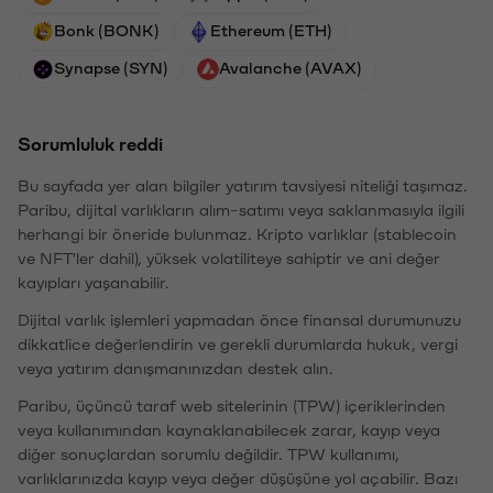
Bonk (BONK)
Ethereum (ETH)
Synapse (SYN)
Avalanche (AVAX)
Sorumluluk reddi
Bu sayfada yer alan bilgiler yatırım tavsiyesi niteliği taşımaz.
Paribu, dijital varlıkların alım-satımı veya saklanmasıyla ilgili
herhangi bir öneride bulunmaz. Kripto varlıklar (stablecoin
ve NFT'ler dahil), yüksek volatiliteye sahiptir ve ani değer
kayıpları yaşanabilir.
Dijital varlık işlemleri yapmadan önce finansal durumunuzu
dikkatlice değerlendirin ve gerekli durumlarda hukuk, vergi
veya yatırım danışmanınızdan destek alın.
Paribu, üçüncü taraf web sitelerinin (TPW) içeriklerinden
veya kullanımından kaynaklanabilecek zarar, kayıp veya
diğer sonuçlardan sorumlu değildir. TPW kullanımı,
varlıklarınızda kayıp veya değer düşüşüne yol açabilir. Bazı