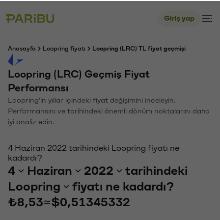
Giriş yap
Anasayfa
Loopring fiyatı
Loopring (LRC) TL fiyat geçmişi
Loopring (LRC) Geçmiş Fiyat
Performansı
Loopring'in yıllar içindeki fiyat değişimini inceleyin.
Performansını ve tarihindeki önemli dönüm noktalarını daha
iyi analiz edin.
4 Haziran 2022 tarihindeki Loopring fiyatı ne
kadardı?
4
Haziran
2022
tarihindeki
Loopring
fiyatı ne kadardı?
₺8,53
≈
$0,51345332