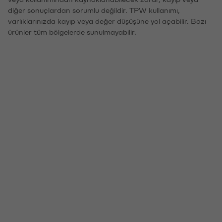
diğer sonuçlardan sorumlu değildir. TPW kullanımı,
varlıklarınızda kayıp veya değer düşüşüne yol açabilir. Bazı
ürünler tüm bölgelerde sunulmayabilir.