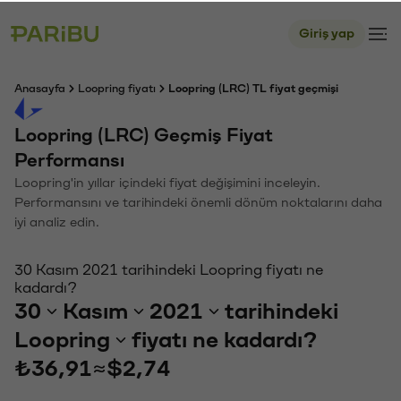
Giriş yap
Anasayfa
Loopring fiyatı
Loopring (LRC) TL fiyat geçmişi
Loopring (LRC) Geçmiş Fiyat
Performansı
Loopring'in yıllar içindeki fiyat değişimini inceleyin.
Performansını ve tarihindeki önemli dönüm noktalarını daha
iyi analiz edin.
30 Kasım 2021 tarihindeki Loopring fiyatı ne
kadardı?
30
Kasım
2021
tarihindeki
Loopring
fiyatı ne kadardı?
₺36,91
≈
$2,74