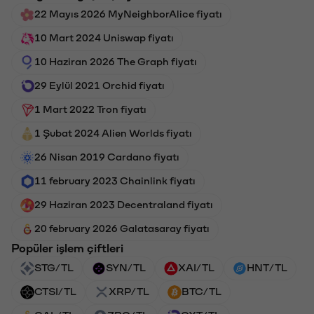
22 Mayıs 2026 MyNeighborAlice fiyatı
10 Mart 2024 Uniswap fiyatı
10 Haziran 2026 The Graph fiyatı
29 Eylül 2021 Orchid fiyatı
1 Mart 2022 Tron fiyatı
1 Şubat 2024 Alien Worlds fiyatı
26 Nisan 2019 Cardano fiyatı
11 february 2023 Chainlink fiyatı
29 Haziran 2023 Decentraland fiyatı
20 february 2026 Galatasaray fiyatı
Popüler işlem çiftleri
STG/TL
SYN/TL
XAI/TL
HNT/TL
CTSI/TL
XRP/TL
BTC/TL