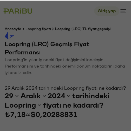
Giriş yap
Anasayfa
Loopring fiyatı
Loopring (LRC) TL fiyat geçmişi
Loopring (LRC) Geçmiş Fiyat
Performansı
Loopring'in yıllar içindeki fiyat değişimini inceleyin.
Performansını ve tarihindeki önemli dönüm noktalarını daha
iyi analiz edin.
29 Aralık 2024 tarihindeki Loopring fiyatı ne kadardı?
29
Aralık
2024
tarihindeki
Loopring
fiyatı ne kadardı?
₺7,18
≈
$0,20288831