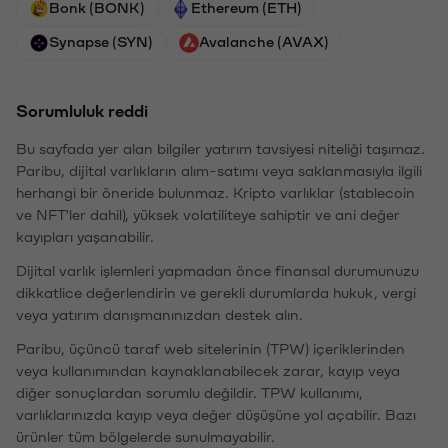
Bonk (BONK)
Ethereum (ETH)
Synapse (SYN)
Avalanche (AVAX)
Sorumluluk reddi
Bu sayfada yer alan bilgiler yatırım tavsiyesi niteliği taşımaz.
Paribu, dijital varlıkların alım-satımı veya saklanmasıyla ilgili
herhangi bir öneride bulunmaz. Kripto varlıklar (stablecoin
ve NFT'ler dahil), yüksek volatiliteye sahiptir ve ani değer
kayıpları yaşanabilir.
Dijital varlık işlemleri yapmadan önce finansal durumunuzu
dikkatlice değerlendirin ve gerekli durumlarda hukuk, vergi
veya yatırım danışmanınızdan destek alın.
Paribu, üçüncü taraf web sitelerinin (TPW) içeriklerinden
veya kullanımından kaynaklanabilecek zarar, kayıp veya
diğer sonuçlardan sorumlu değildir. TPW kullanımı,
varlıklarınızda kayıp veya değer düşüşüne yol açabilir. Bazı
ürünler tüm bölgelerde sunulmayabilir.