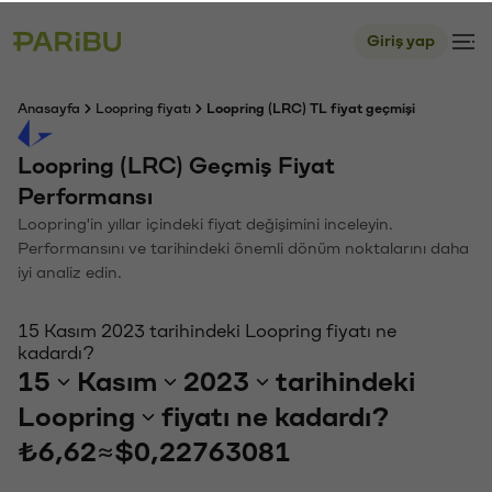
Giriş yap
Anasayfa
Loopring fiyatı
Loopring (LRC) TL fiyat geçmişi
Loopring (LRC) Geçmiş Fiyat
Performansı
Loopring'in yıllar içindeki fiyat değişimini inceleyin.
Performansını ve tarihindeki önemli dönüm noktalarını daha
iyi analiz edin.
15 Kasım 2023 tarihindeki Loopring fiyatı ne
kadardı?
15
Kasım
2023
tarihindeki
Loopring
fiyatı ne kadardı?
₺6,62
≈
$0,22763081