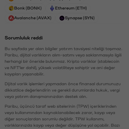
Bonk (BONK)
Ethereum (ETH)
Avalanche (AVAX)
Synapse (SYN)
Sorumluluk reddi
Bu sayfada yer alan bilgiler yatırım tavsiyesi niteliği taşımaz.
Paribu, dijital varlıkların alım-satımı veya saklanmasıyla ilgili
herhangi bir öneride bulunmaz. Kripto varlıklar (stablecoin
ve NFT'ler dahil), yüksek volatiliteye sahiptir ve ani değer
kayıpları yaşanabilir.
Dijital varlık işlemleri yapmadan önce finansal durumunuzu
dikkatlice değerlendirin ve gerekli durumlarda hukuk, vergi
veya yatırım danışmanınızdan destek alın.
Paribu, üçüncü taraf web sitelerinin (TPW) içeriklerinden
veya kullanımından kaynaklanabilecek zarar, kayıp veya
diğer sonuçlardan sorumlu değildir. TPW kullanımı,
varlıklarınızda kayıp veya değer düşüşüne yol açabilir. Bazı