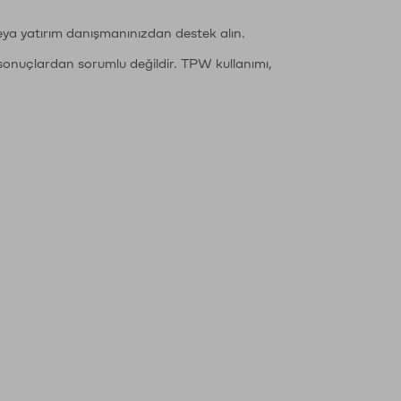
eya yatırım danışmanınızdan destek alın.
sonuçlardan sorumlu değildir. TPW kullanımı,