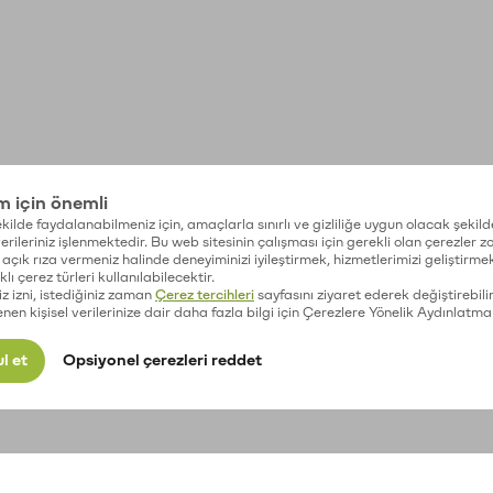
im için önemli
kilde faydalanabilmeniz için, amaçlarla sınırlı ve gizliliğe uygun olacak şekild
 verileriniz işlenmektedir. Bu web sitesinin çalışması için gerekli olan çerezler 
açık rıza vermeniz halinde deneyiminizi iyileştirmek, hizmetlerimizi geliştirmek
lı çerez türleri kullanılabilecektir.
iz izni, istediğiniz zaman
Çerez tercihleri
sayfasını ziyaret ederek değiştirebilir
enen kişisel verilerinize dair daha fazla bilgi için Çerezlere Yönelik Aydınlatma
l et
Opsiyonel çerezleri reddet