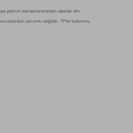
eya yatırım danışmanınızdan destek alın.
sonuçlardan sorumlu değildir. TPW kullanımı,