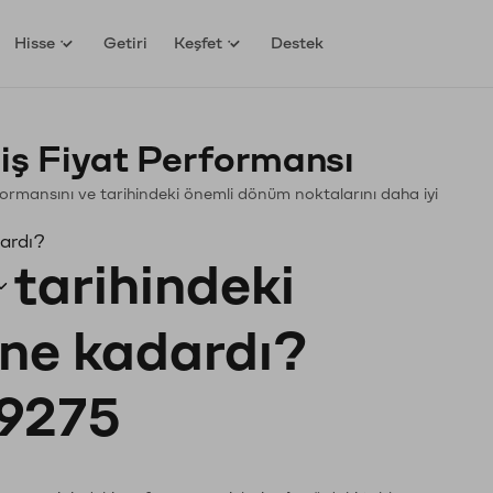
Hisse
Getiri
Keşfet
Destek
ş Fiyat Performansı
erformansını ve tarihindeki önemli dönüm noktalarını daha iyi
dardı?
tarihindeki
ı ne kadardı?
9275