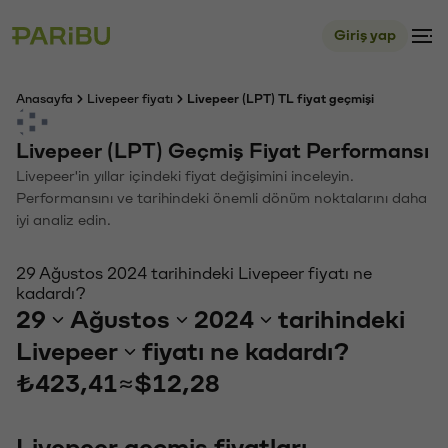
Giriş yap
Anasayfa
Livepeer fiyatı
Livepeer (LPT) TL fiyat geçmişi
Livepeer (LPT) Geçmiş Fiyat Performansı
Livepeer'in yıllar içindeki fiyat değişimini inceleyin.
Performansını ve tarihindeki önemli dönüm noktalarını daha
iyi analiz edin.
29 Ağustos 2024 tarihindeki Livepeer fiyatı ne
kadardı?
29
Ağustos
2024
tarihindeki
Livepeer
fiyatı ne kadardı?
₺423,41
≈
$12,28