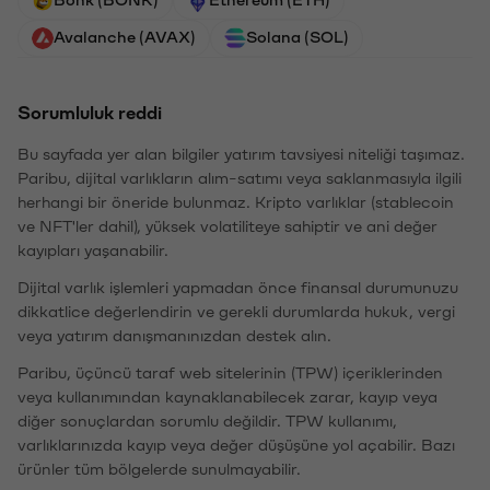
Avalanche (AVAX)
Solana (SOL)
Sorumluluk reddi
Bu sayfada yer alan bilgiler yatırım tavsiyesi niteliği taşımaz.
Paribu, dijital varlıkların alım-satımı veya saklanmasıyla ilgili
herhangi bir öneride bulunmaz. Kripto varlıklar (stablecoin
ve NFT'ler dahil), yüksek volatiliteye sahiptir ve ani değer
kayıpları yaşanabilir.
Dijital varlık işlemleri yapmadan önce finansal durumunuzu
dikkatlice değerlendirin ve gerekli durumlarda hukuk, vergi
veya yatırım danışmanınızdan destek alın.
Paribu, üçüncü taraf web sitelerinin (TPW) içeriklerinden
veya kullanımından kaynaklanabilecek zarar, kayıp veya
diğer sonuçlardan sorumlu değildir. TPW kullanımı,
varlıklarınızda kayıp veya değer düşüşüne yol açabilir. Bazı
ürünler tüm bölgelerde sunulmayabilir.