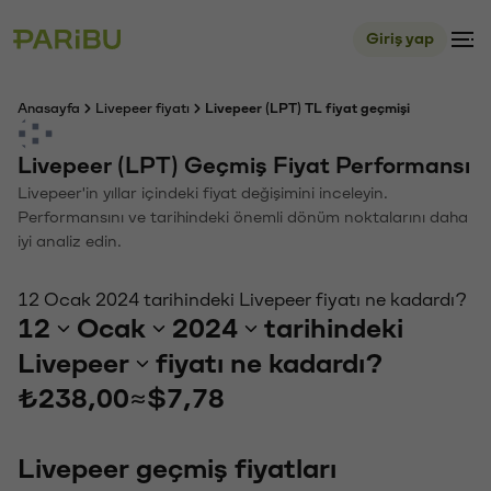
Giriş yap
Anasayfa
Livepeer fiyatı
Livepeer (LPT) TL fiyat geçmişi
Livepeer (LPT) Geçmiş Fiyat Performansı
Livepeer'in yıllar içindeki fiyat değişimini inceleyin.
Performansını ve tarihindeki önemli dönüm noktalarını daha
iyi analiz edin.
12 Ocak 2024 tarihindeki Livepeer fiyatı ne kadardı?
12
Ocak
2024
tarihindeki
Livepeer
fiyatı ne kadardı?
₺238,00
≈
$7,78
Livepeer geçmiş fiyatları