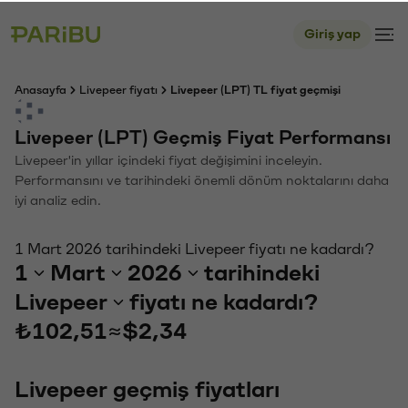
Giriş yap
Anasayfa
Livepeer fiyatı
Livepeer (LPT) TL fiyat geçmişi
Livepeer (LPT) Geçmiş Fiyat Performansı
Livepeer'in yıllar içindeki fiyat değişimini inceleyin.
Performansını ve tarihindeki önemli dönüm noktalarını daha
iyi analiz edin.
1 Mart 2026 tarihindeki Livepeer fiyatı ne kadardı?
1
Mart
2026
tarihindeki
Livepeer
fiyatı ne kadardı?
₺102,51
≈
$2,34
Livepeer geçmiş fiyatları