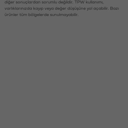
diğer sonuçlardan sorumlu değildir. TPW kullanımı,
varlıklarınızda kayıp veya değer düşüşüne yol açabilir. Bazı
ürünler tüm bölgelerde sunulmayabilir.