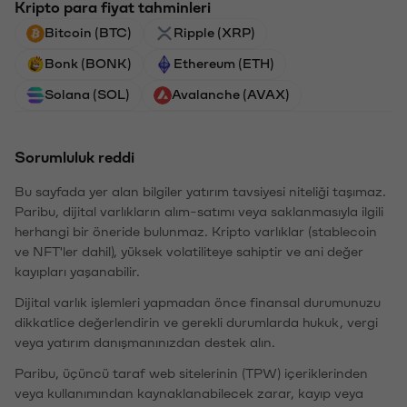
Kripto para fiyat tahminleri
Bitcoin (BTC)
Ripple (XRP)
Bonk (BONK)
Ethereum (ETH)
Solana (SOL)
Avalanche (AVAX)
Sorumluluk reddi
Bu sayfada yer alan bilgiler yatırım tavsiyesi niteliği taşımaz.
Paribu, dijital varlıkların alım-satımı veya saklanmasıyla ilgili
herhangi bir öneride bulunmaz. Kripto varlıklar (stablecoin
ve NFT'ler dahil), yüksek volatiliteye sahiptir ve ani değer
kayıpları yaşanabilir.
Dijital varlık işlemleri yapmadan önce finansal durumunuzu
dikkatlice değerlendirin ve gerekli durumlarda hukuk, vergi
veya yatırım danışmanınızdan destek alın.
Paribu, üçüncü taraf web sitelerinin (TPW) içeriklerinden
veya kullanımından kaynaklanabilecek zarar, kayıp veya