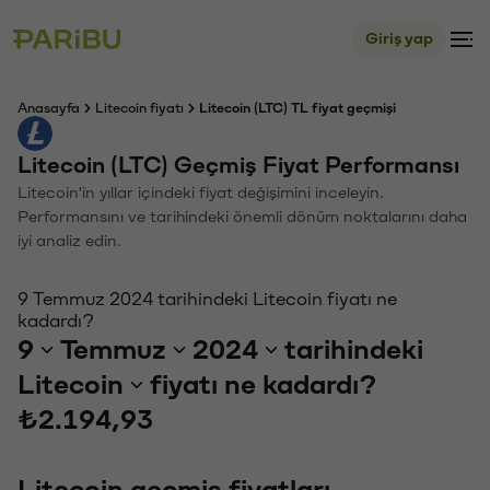
Giriş yap
Anasayfa
Litecoin fiyatı
Litecoin (LTC) TL fiyat geçmişi
Litecoin (LTC) Geçmiş Fiyat Performansı
Litecoin'in yıllar içindeki fiyat değişimini inceleyin.
Performansını ve tarihindeki önemli dönüm noktalarını daha
iyi analiz edin.
9 Temmuz 2024 tarihindeki Litecoin fiyatı ne
kadardı?
9
Temmuz
2024
tarihindeki
Litecoin
fiyatı ne kadardı?
₺2.194,93