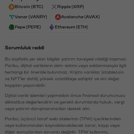
Bitcoin (BTC)
Ripple (XRP)
Vanar (VANRY)
Avalanche (AVAX)
Pepe (PEPE)
Ethereum (ETH)
Sorumluluk reddi
Bu sayfada yer alan bilgiler yatırım tavsiyesi niteliği taşımaz.
Paribu, dijital varlıkların alım-satımı veya saklanmasıyla ilgili
herhangi bir öneride bulunmaz. Kripto varlıklar (stablecoin
ve NFT'ler dahil), yüksek volatiliteye sahiptir ve ani değer
kayıpları yaşanabilir.
Dijital varlık işlemleri yapmadan önce finansal durumunuzu
dikkatlice değerlendirin ve gerekli durumlarda hukuk, vergi
veya yatırım danışmanınızdan destek alın.
Paribu, üçüncü taraf web sitelerinin (TPW) içeriklerinden
veya kullanımından kaynaklanabilecek zarar, kayıp veya
diğer sonuçlardan sorumlu değildir. TPW kullanımı,