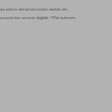
eya yatırım danışmanınızdan destek alın.
sonuçlardan sorumlu değildir. TPW kullanımı,