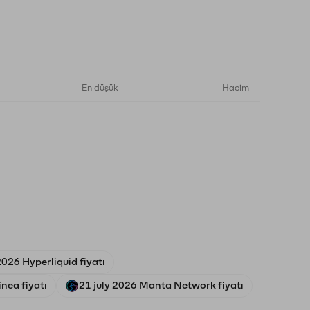
En düşük
Hacim
026 Hyperliquid fiyatı
inea fiyatı
21 july 2026 Manta Network fiyatı