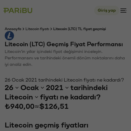
Giriş yap
Anasayfa
Litecoin fiyatı
Litecoin (LTC) TL fiyat geçmişi
Litecoin (LTC) Geçmiş Fiyat Performansı
Litecoin'in yıllar içindeki fiyat değişimini inceleyin.
Performansını ve tarihindeki önemli dönüm noktalarını daha
iyi analiz edin.
26 Ocak 2021 tarihindeki Litecoin fiyatı ne kadardı?
26
Ocak
2021
tarihindeki
Litecoin
fiyatı ne kadardı?
₺940,00
≈
$126,51
Litecoin geçmiş fiyatları