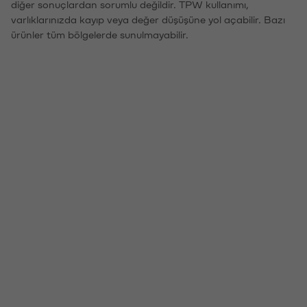
diğer sonuçlardan sorumlu değildir. TPW kullanımı,
varlıklarınızda kayıp veya değer düşüşüne yol açabilir. Bazı
ürünler tüm bölgelerde sunulmayabilir.