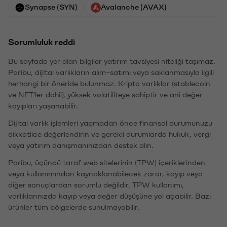
Synapse (SYN)
Avalanche (AVAX)
Sorumluluk reddi
Bu sayfada yer alan bilgiler yatırım tavsiyesi niteliği taşımaz.
Paribu, dijital varlıkların alım-satımı veya saklanmasıyla ilgili
herhangi bir öneride bulunmaz. Kripto varlıklar (stablecoin
ve NFT'ler dahil), yüksek volatiliteye sahiptir ve ani değer
kayıpları yaşanabilir.
Dijital varlık işlemleri yapmadan önce finansal durumunuzu
dikkatlice değerlendirin ve gerekli durumlarda hukuk, vergi
veya yatırım danışmanınızdan destek alın.
Paribu, üçüncü taraf web sitelerinin (TPW) içeriklerinden
veya kullanımından kaynaklanabilecek zarar, kayıp veya
diğer sonuçlardan sorumlu değildir. TPW kullanımı,
varlıklarınızda kayıp veya değer düşüşüne yol açabilir. Bazı
ürünler tüm bölgelerde sunulmayabilir.