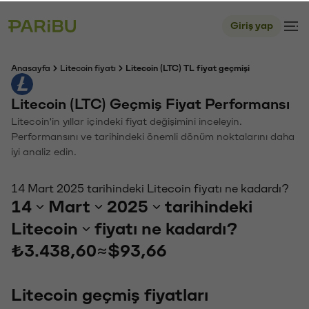
Giriş yap
Anasayfa
Litecoin fiyatı
Litecoin (LTC) TL fiyat geçmişi
Litecoin (LTC) Geçmiş Fiyat Performansı
Litecoin'in yıllar içindeki fiyat değişimini inceleyin.
Performansını ve tarihindeki önemli dönüm noktalarını daha
iyi analiz edin.
14 Mart 2025 tarihindeki Litecoin fiyatı ne kadardı?
14
Mart
2025
tarihindeki
Litecoin
fiyatı ne kadardı?
₺3.438,60
≈
$93,66
Litecoin geçmiş fiyatları