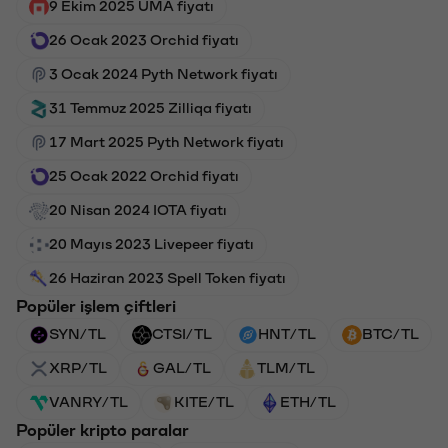
9 Ekim 2025 UMA fiyatı
26 Ocak 2023 Orchid fiyatı
3 Ocak 2024 Pyth Network fiyatı
31 Temmuz 2025 Zilliqa fiyatı
17 Mart 2025 Pyth Network fiyatı
25 Ocak 2022 Orchid fiyatı
20 Nisan 2024 IOTA fiyatı
20 Mayıs 2023 Livepeer fiyatı
26 Haziran 2023 Spell Token fiyatı
Popüler işlem çiftleri
SYN/TL
CTSI/TL
HNT/TL
BTC/TL
XRP/TL
GAL/TL
TLM/TL
VANRY/TL
KITE/TL
ETH/TL
Popüler kripto paralar