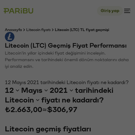
Giriş yap
Anasayfa
Litecoin fiyatı
Litecoin (LTC) TL fiyat geçmişi
Litecoin (LTC) Geçmiş Fiyat Performansı
Litecoin'in yıllar içindeki fiyat değişimini inceleyin.
Performansını ve tarihindeki önemli dönüm noktalarını daha
iyi analiz edin.
12 Mayıs 2021 tarihindeki Litecoin fiyatı ne kadardı?
12
Mayıs
2021
tarihindeki
Litecoin
fiyatı ne kadardı?
₺2.663,00
≈
$306,97
Litecoin geçmiş fiyatları