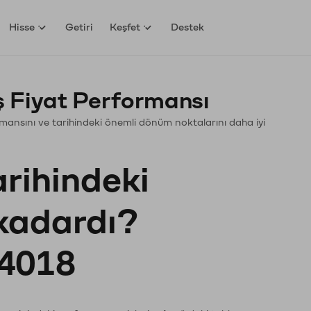
Hisse
Getiri
Keşfet
Destek
 Fiyat Performansı
formansını ve tarihindeki önemli dönüm noktalarını daha iyi
arihindeki
 kadardı?
4018