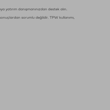
eya yatırım danışmanınızdan destek alın.
sonuçlardan sorumlu değildir. TPW kullanımı,