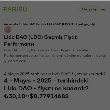
Giriş yap
Anasayfa
Lido DAO fiyatı
Lido DAO (LDO) TL fiyat geçmişi
Lido DAO (LDO) Geçmiş Fiyat
Performansı
Lido DAO'nun yıllar içindeki fiyat değişimini inceleyin.
Performansını ve tarihindeki önemli dönüm noktalarını daha
iyi analiz edin.
4 Mayıs 2025 tarihindeki Lido DAO fiyatı ne kadardı?
4
Mayıs
2025
tarihindeki
Lido DAO
fiyatı ne kadardı?
₺30,10
≈
$0,77914682