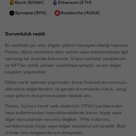
Bonk (BONK)
Ethereum (ETH)
Synapse (SYN)
Avalanche (AVAX)
Sorumluluk reddi
Bu sayfada yer alan bilgiler yatırım tavsiyesi niteliği taşımaz.
Paribu, dijital varlıkların alım-satımı veya saklanmasıyla ilgili
herhangi bir öneride bulunmaz. Kripto varlıklar (stablecoin
ve NFT'ler dahil), yüksek volatiliteye sahiptir ve ani değer
kayıpları yaşanabilir.
Dijital varlık işlemleri yapmadan önce finansal durumunuzu
dikkatlice değerlendirin ve gerekli durumlarda hukuk, vergi
veya yatırım danışmanınızdan destek alın.
Paribu, üçüncü taraf web sitelerinin (TPW) içeriklerinden
veya kullanımından kaynaklanabilecek zarar, kayıp veya
diğer sonuçlardan sorumlu değildir. TPW kullanımı,
varlıklarınızda kayıp veya değer düşüşüne yol açabilir. Bazı
ürünler tüm bölgelerde sunulmayabilir.