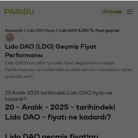
Giriş yap
Anasayfa
Lido DAO fiyatı
Lido DAO (LDO) TL fiyat geçmişi
Lido DAO (LDO) Geçmiş Fiyat
Performansı
Lido DAO'nun yıllar içindeki fiyat değişimini inceleyin.
Performansını ve tarihindeki önemli dönüm noktalarını daha
iyi analiz edin.
20 Aralık 2025 tarihindeki Lido DAO fiyatı ne
kadardı?
20
Aralık
2025
tarihindeki
Lido DAO
fiyatı ne kadardı?
Lido DAO geçmiş fiyatları