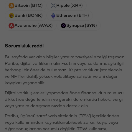
Bitcoin (BTC)
Ripple (XRP)
Bonk (BONK)
Ethereum (ETH)
Avalanche (AVAX)
Synapse (SYN)
Sorumluluk reddi
Bu sayfada yer alan bilgiler yatırım tavsiyesi niteliği taşımaz.
Paribu, dijital varlıkların alım-satımı veya saklanmasıyla ilgili
herhangi bir öneride bulunmaz. Kripto varlıklar (stablecoin
ve NFT'ler dahil), yüksek volatiliteye sahiptir ve ani değer
kayıpları yaşanabilir.
Dijital varlık işlemleri yapmadan önce finansal durumunuzu
dikkatlice değerlendirin ve gerekli durumlarda hukuk, vergi
veya yatırım danışmanınızdan destek alın.
Paribu, üçüncü taraf web sitelerinin (TPW) içeriklerinden
veya kullanımından kaynaklanabilecek zarar, kayıp veya
diğer sonuçlardan sorumlu değildir. TPW kullanımı,