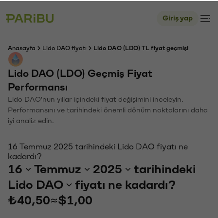
Giriş yap
Anasayfa
Lido DAO fiyatı
Lido DAO (LDO) TL fiyat geçmişi
Lido DAO (LDO) Geçmiş Fiyat
Performansı
Lido DAO'nun yıllar içindeki fiyat değişimini inceleyin.
Performansını ve tarihindeki önemli dönüm noktalarını daha
iyi analiz edin.
16 Temmuz 2025 tarihindeki Lido DAO fiyatı ne
kadardı?
16
Temmuz
2025
tarihindeki
Lido DAO
fiyatı ne kadardı?
₺40,50
≈
$1,00