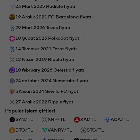
23 Mart 2025 Radicle fiyatı
19 Aralık 2021 FC Barcelona fiyatı
29 Mart 2026 Tezos fiyatı
10 Şubat 2025 Polkadot fiyatı
14 Temmuz 2021 Tezos fiyatı
12 Nisan 2019 Ripple fiyatı
10 february 2026 Celestia fiyatı
24 october 2024 Numeraire fiyatı
3 Nisan 2024 Sevilla FC fiyatı
27 Aralık 2022 Ripple fiyatı
Popüler işlem çiftleri
SYN/TL
XRP/TL
XAI/TL
ADA/TL
BTC/TL
VANRY/TL
STG/TL