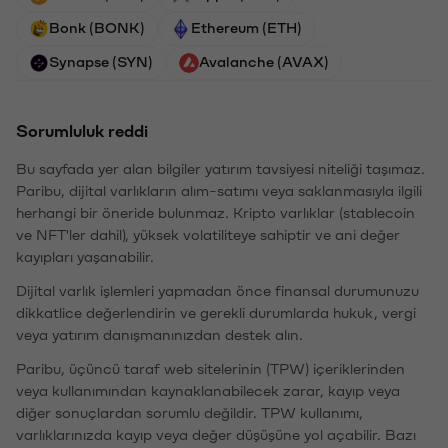
Bonk (BONK)
Ethereum (ETH)
Synapse (SYN)
Avalanche (AVAX)
Sorumluluk reddi
Bu sayfada yer alan bilgiler yatırım tavsiyesi niteliği taşımaz.
Paribu, dijital varlıkların alım-satımı veya saklanmasıyla ilgili
herhangi bir öneride bulunmaz. Kripto varlıklar (stablecoin
ve NFT'ler dahil), yüksek volatiliteye sahiptir ve ani değer
kayıpları yaşanabilir.
Dijital varlık işlemleri yapmadan önce finansal durumunuzu
dikkatlice değerlendirin ve gerekli durumlarda hukuk, vergi
veya yatırım danışmanınızdan destek alın.
Paribu, üçüncü taraf web sitelerinin (TPW) içeriklerinden
veya kullanımından kaynaklanabilecek zarar, kayıp veya
diğer sonuçlardan sorumlu değildir. TPW kullanımı,
varlıklarınızda kayıp veya değer düşüşüne yol açabilir. Bazı