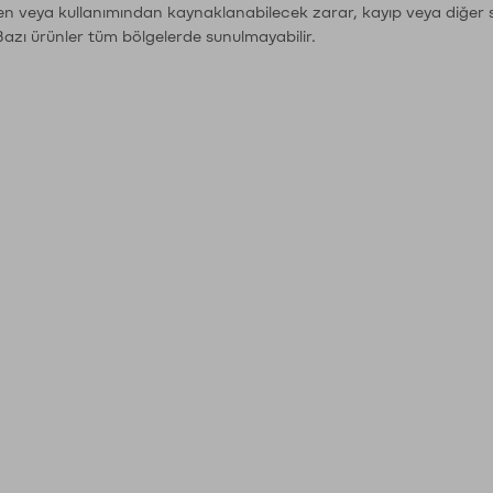
den veya kullanımından kaynaklanabilecek zarar, kayıp veya diğer 
Bazı ürünler tüm bölgelerde sunulmayabilir.