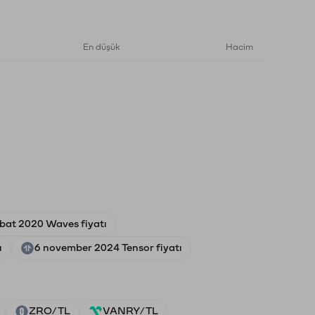
En düşük
Hacim
bat 2020 Waves fiyatı
ı
6 november 2024 Tensor fiyatı
ZRO/TL
VANRY/TL