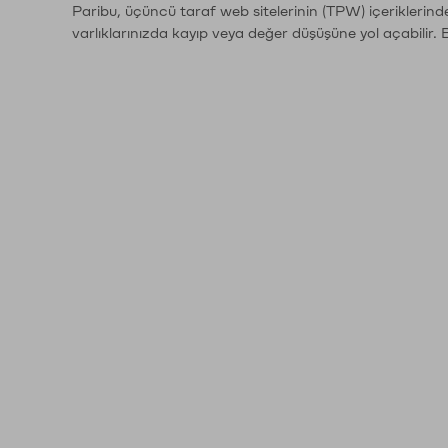
Paribu, üçüncü taraf web sitelerinin (TPW) içeriklerin
varlıklarınızda kayıp veya değer düşüşüne yol açabilir. 