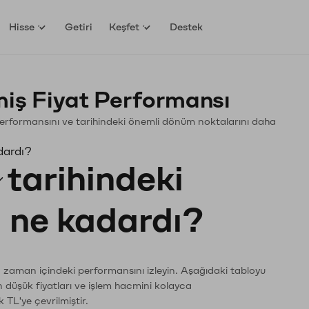
Hisse
Getiri
Keşfet
Destek
iş Fiyat Performansı
. Performansını ve tarihindeki önemli dönüm noktalarını daha
dardı?
tarihindeki
ı ne kadardı?
n zaman içindeki performansını izleyin. Aşağıdaki tabloyu
n düşük fiyatları ve işlem hacmini kolayca
 TL'ye çevrilmiştir.