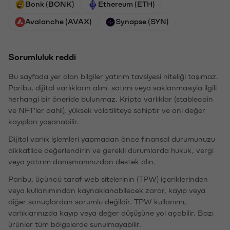
Bonk (BONK)
Ethereum (ETH)
Avalanche (AVAX)
Synapse (SYN)
Sorumluluk reddi
Bu sayfada yer alan bilgiler yatırım tavsiyesi niteliği taşımaz.
Paribu, dijital varlıkların alım-satımı veya saklanmasıyla ilgili
herhangi bir öneride bulunmaz. Kripto varlıklar (stablecoin
ve NFT'ler dahil), yüksek volatiliteye sahiptir ve ani değer
kayıpları yaşanabilir.
Dijital varlık işlemleri yapmadan önce finansal durumunuzu
dikkatlice değerlendirin ve gerekli durumlarda hukuk, vergi
veya yatırım danışmanınızdan destek alın.
Paribu, üçüncü taraf web sitelerinin (TPW) içeriklerinden
veya kullanımından kaynaklanabilecek zarar, kayıp veya
diğer sonuçlardan sorumlu değildir. TPW kullanımı,
varlıklarınızda kayıp veya değer düşüşüne yol açabilir. Bazı
ürünler tüm bölgelerde sunulmayabilir.