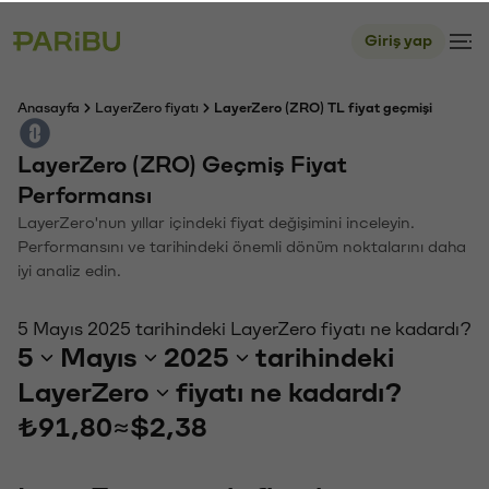
Giriş yap
Anasayfa
LayerZero fiyatı
LayerZero (ZRO) TL fiyat geçmişi
LayerZero (ZRO) Geçmiş Fiyat
Performansı
LayerZero'nun yıllar içindeki fiyat değişimini inceleyin.
Performansını ve tarihindeki önemli dönüm noktalarını daha
iyi analiz edin.
5 Mayıs 2025 tarihindeki LayerZero fiyatı ne kadardı?
5
Mayıs
2025
tarihindeki
LayerZero
fiyatı ne kadardı?
₺91,80
≈
$2,38