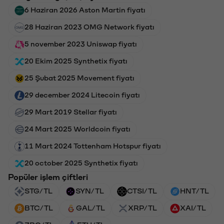
6 Haziran 2026 Aston Martin fiyatı
28 Haziran 2023 OMG Network fiyatı
5 november 2023 Uniswap fiyatı
20 Ekim 2025 Synthetix fiyatı
25 Şubat 2025 Movement fiyatı
29 december 2024 Litecoin fiyatı
29 Mart 2019 Stellar fiyatı
24 Mart 2025 Worldcoin fiyatı
11 Mart 2024 Tottenham Hotspur fiyatı
20 october 2025 Synthetix fiyatı
Popüler işlem çiftleri
STG/TL
SYN/TL
CTSI/TL
HNT/TL
BTC/TL
GAL/TL
XRP/TL
XAI/TL