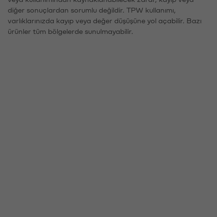
diğer sonuçlardan sorumlu değildir. TPW kullanımı,
varlıklarınızda kayıp veya değer düşüşüne yol açabilir. Bazı
ürünler tüm bölgelerde sunulmayabilir.