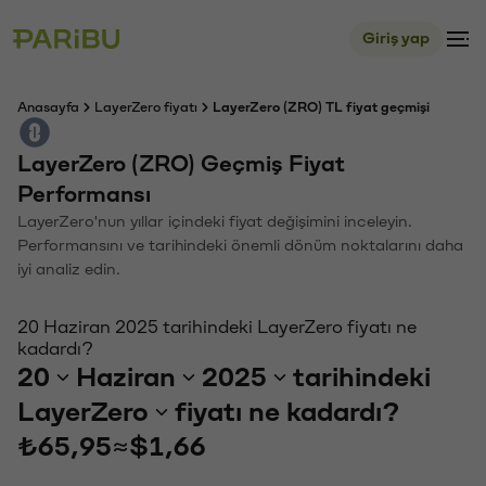
Giriş yap
Anasayfa
LayerZero fiyatı
LayerZero (ZRO) TL fiyat geçmişi
LayerZero (ZRO) Geçmiş Fiyat
Performansı
LayerZero'nun yıllar içindeki fiyat değişimini inceleyin.
Performansını ve tarihindeki önemli dönüm noktalarını daha
iyi analiz edin.
20 Haziran 2025 tarihindeki LayerZero fiyatı ne
kadardı?
20
Haziran
2025
tarihindeki
LayerZero
fiyatı ne kadardı?
₺65,95
≈
$1,66