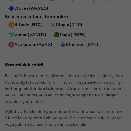
Waves (WAVES)
Kripto para fiyat tahminleri
Bitcoin (BTC)
Ripple (XRP)
Vanar (VANRY)
Pepe (PEPE)
Avalanche (AVAX)
Ethereum (ETH)
Sorumluluk reddi
Bu sayfada yer alan bilgiler yatırım tavsiyesi niteliği taşımaz.
Paribu, dijital varlıkların alım-satımı veya saklanmasıyla ilgili
herhangi bir öneride bulunmaz. Kripto varlıklar (stablecoin
ve NFT'ler dahil), yüksek volatiliteye sahiptir ve ani değer
kayıpları yaşanabilir.
Dijital varlık işlemleri yapmadan önce finansal durumunuzu
dikkatlice değerlendirin ve gerekli durumlarda hukuk, vergi
veya yatırım danışmanınızdan destek alın.