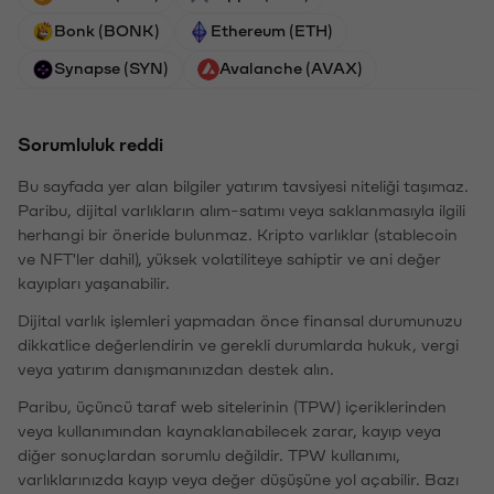
Bonk (BONK)
Ethereum (ETH)
Synapse (SYN)
Avalanche (AVAX)
Sorumluluk reddi
Bu sayfada yer alan bilgiler yatırım tavsiyesi niteliği taşımaz.
Paribu, dijital varlıkların alım-satımı veya saklanmasıyla ilgili
herhangi bir öneride bulunmaz. Kripto varlıklar (stablecoin
ve NFT'ler dahil), yüksek volatiliteye sahiptir ve ani değer
kayıpları yaşanabilir.
Dijital varlık işlemleri yapmadan önce finansal durumunuzu
dikkatlice değerlendirin ve gerekli durumlarda hukuk, vergi
veya yatırım danışmanınızdan destek alın.
Paribu, üçüncü taraf web sitelerinin (TPW) içeriklerinden
veya kullanımından kaynaklanabilecek zarar, kayıp veya
diğer sonuçlardan sorumlu değildir. TPW kullanımı,
varlıklarınızda kayıp veya değer düşüşüne yol açabilir. Bazı