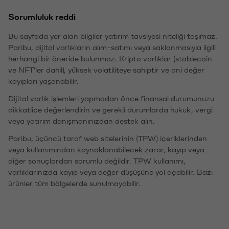
Sorumluluk reddi
Bu sayfada yer alan bilgiler yatırım tavsiyesi niteliği taşımaz.
Paribu, dijital varlıkların alım-satımı veya saklanmasıyla ilgili
herhangi bir öneride bulunmaz. Kripto varlıklar (stablecoin
ve NFT'ler dahil), yüksek volatiliteye sahiptir ve ani değer
kayıpları yaşanabilir.
Dijital varlık işlemleri yapmadan önce finansal durumunuzu
dikkatlice değerlendirin ve gerekli durumlarda hukuk, vergi
veya yatırım danışmanınızdan destek alın.
Paribu, üçüncü taraf web sitelerinin (TPW) içeriklerinden
veya kullanımından kaynaklanabilecek zarar, kayıp veya
diğer sonuçlardan sorumlu değildir. TPW kullanımı,
varlıklarınızda kayıp veya değer düşüşüne yol açabilir. Bazı
ürünler tüm bölgelerde sunulmayabilir.