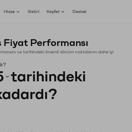
Hisse
Getiri
Keşfet
Destek
 Fiyat Performansı
formansını ve tarihindeki önemli dönüm noktalarını daha iyi
dı?
5
tarihindeki
 kadardı?