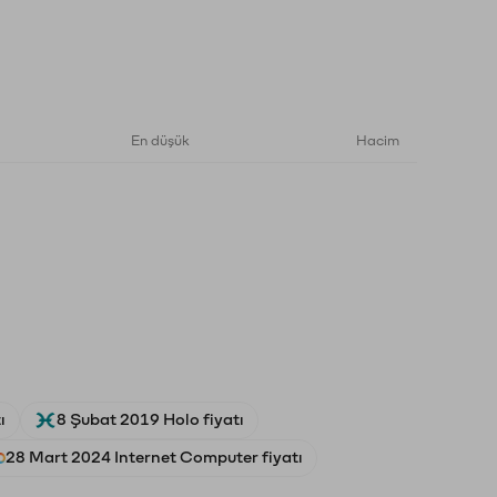
En düşük
Hacim
ı
8 Şubat 2019 Holo fiyatı
28 Mart 2024 Internet Computer fiyatı