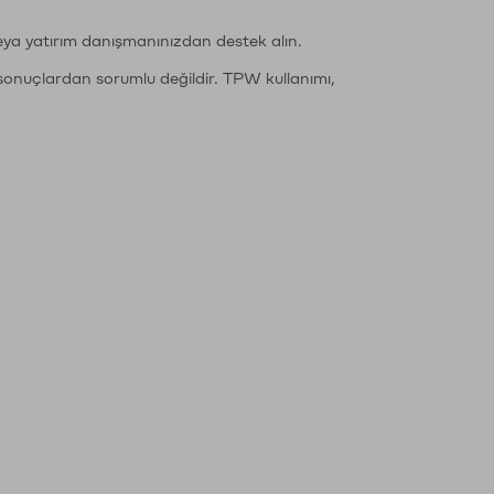
eya yatırım danışmanınızdan destek alın.
sonuçlardan sorumlu değildir. TPW kullanımı,