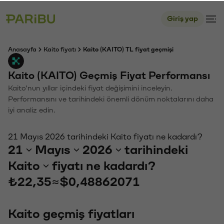
Giriş yap
Anasayfa
Kaito fiyatı
Kaito (KAITO) TL fiyat geçmişi
Kaito (KAITO) Geçmiş Fiyat Performansı
Kaito'nun yıllar içindeki fiyat değişimini inceleyin.
Performansını ve tarihindeki önemli dönüm noktalarını daha
iyi analiz edin.
21 Mayıs 2026 tarihindeki Kaito fiyatı ne kadardı?
21
Mayıs
2026
tarihindeki
Kaito
fiyatı ne kadardı?
₺22,35
≈
$0,48862071
Kaito geçmiş fiyatları