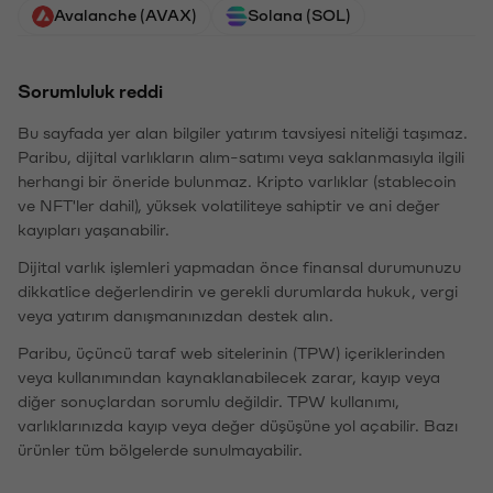
Avalanche (AVAX)
Solana (SOL)
Sorumluluk reddi
Bu sayfada yer alan bilgiler yatırım tavsiyesi niteliği taşımaz.
Paribu, dijital varlıkların alım-satımı veya saklanmasıyla ilgili
herhangi bir öneride bulunmaz. Kripto varlıklar (stablecoin
ve NFT'ler dahil), yüksek volatiliteye sahiptir ve ani değer
kayıpları yaşanabilir.
Dijital varlık işlemleri yapmadan önce finansal durumunuzu
dikkatlice değerlendirin ve gerekli durumlarda hukuk, vergi
veya yatırım danışmanınızdan destek alın.
Paribu, üçüncü taraf web sitelerinin (TPW) içeriklerinden
veya kullanımından kaynaklanabilecek zarar, kayıp veya
diğer sonuçlardan sorumlu değildir. TPW kullanımı,
varlıklarınızda kayıp veya değer düşüşüne yol açabilir. Bazı
ürünler tüm bölgelerde sunulmayabilir.