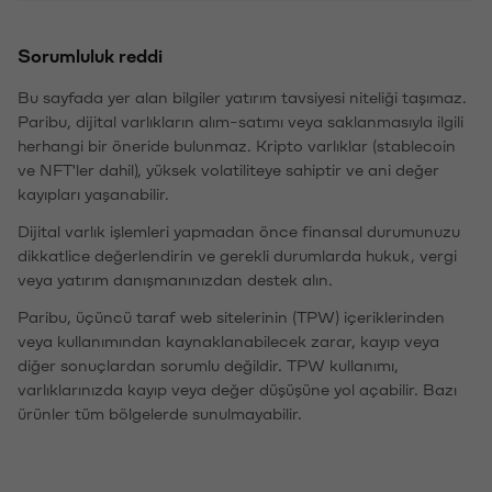
Sorumluluk reddi
Bu sayfada yer alan bilgiler yatırım tavsiyesi niteliği taşımaz.
Paribu, dijital varlıkların alım-satımı veya saklanmasıyla ilgili
herhangi bir öneride bulunmaz. Kripto varlıklar (stablecoin
ve NFT'ler dahil), yüksek volatiliteye sahiptir ve ani değer
kayıpları yaşanabilir.
Dijital varlık işlemleri yapmadan önce finansal durumunuzu
dikkatlice değerlendirin ve gerekli durumlarda hukuk, vergi
veya yatırım danışmanınızdan destek alın.
Paribu, üçüncü taraf web sitelerinin (TPW) içeriklerinden
veya kullanımından kaynaklanabilecek zarar, kayıp veya
diğer sonuçlardan sorumlu değildir. TPW kullanımı,
varlıklarınızda kayıp veya değer düşüşüne yol açabilir. Bazı
ürünler tüm bölgelerde sunulmayabilir.