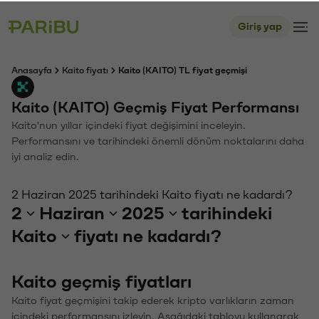
Giriş yap
Anasayfa
Kaito fiyatı
Kaito (KAITO) TL fiyat geçmişi
Kaito (KAITO) Geçmiş Fiyat Performansı
Kaito'nun yıllar içindeki fiyat değişimini inceleyin.
Performansını ve tarihindeki önemli dönüm noktalarını daha
iyi analiz edin.
2 Haziran 2025 tarihindeki Kaito fiyatı ne kadardı?
2
Haziran
2025
tarihindeki
Kaito
fiyatı ne kadardı?
Kaito geçmiş fiyatları
Kaito fiyat geçmişini takip ederek kripto varlıkların zaman
içindeki performansını izleyin. Aşağıdaki tabloyu kullanarak