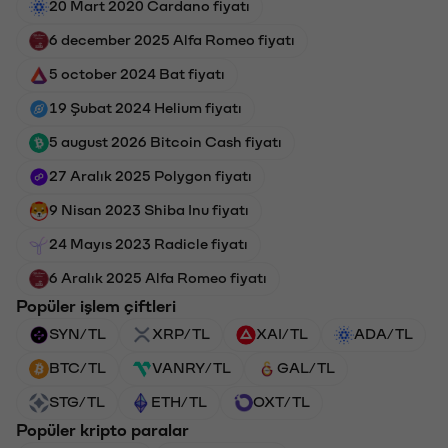
20 Mart 2020 Cardano fiyatı
6 december 2025 Alfa Romeo fiyatı
5 october 2024 Bat fiyatı
19 Şubat 2024 Helium fiyatı
5 august 2026 Bitcoin Cash fiyatı
27 Aralık 2025 Polygon fiyatı
9 Nisan 2023 Shiba Inu fiyatı
24 Mayıs 2023 Radicle fiyatı
6 Aralık 2025 Alfa Romeo fiyatı
Popüler işlem çiftleri
SYN/TL
XRP/TL
XAI/TL
ADA/TL
BTC/TL
VANRY/TL
GAL/TL
STG/TL
ETH/TL
OXT/TL
Popüler kripto paralar