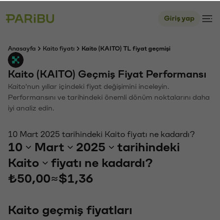
Giriş yap
Anasayfa
Kaito fiyatı
Kaito (KAITO) TL fiyat geçmişi
Kaito (KAITO) Geçmiş Fiyat Performansı
Kaito'nun yıllar içindeki fiyat değişimini inceleyin.
Performansını ve tarihindeki önemli dönüm noktalarını daha
iyi analiz edin.
10 Mart 2025 tarihindeki Kaito fiyatı ne kadardı?
10
Mart
2025
tarihindeki
Kaito
fiyatı ne kadardı?
₺50,00
≈
$1,36
Kaito geçmiş fiyatları