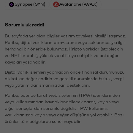
Synapse (SYN)
Avalanche (AVAX)
Sorumluluk reddi
Bu sayfada yer alan bilgiler yatırım tavsiyesi niteliği taşımaz.
Paribu, dijital varlıkların alım-satımı veya saklanmasıyla ilgili
herhangi bir öneride bulunmaz. Kripto varlıklar (stablecoin
ve NFT'ler dahil), yüksek volatiliteye sahiptir ve ani değer
kayıpları yaşanabilir.
Dijital varlık işlemleri yapmadan önce finansal durumunuzu
dikkatlice değerlendirin ve gerekli durumlarda hukuk, vergi
veya yatırım danışmanınızdan destek alın.
Paribu, üçüncü taraf web sitelerinin (TPW) içeriklerinden
veya kullanımından kaynaklanabilecek zarar, kayıp veya
diğer sonuçlardan sorumlu değildir. TPW kullanımı,
varlıklarınızda kayıp veya değer düşüşüne yol açabilir. Bazı
ürünler tüm bölgelerde sunulmayabilir.