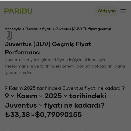
Giriş yap
Anasayfa
Juventus fiyatı
Juventus (JUV) TL fiyat geçmişi
Juventus (JUV) Geçmiş Fiyat
Performansı
Juventus'un yıllar içindeki fiyat değişimini inceleyin.
Performansını ve tarihindeki önemli dönüm noktalarını daha
iyi analiz edin.
9 Kasım 2025 tarihindeki Juventus fiyatı ne kadardı?
9
Kasım
2025
tarihindeki
Juventus
fiyatı ne kadardı?
₺33,38
≈
$0,79090155